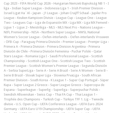
Cup 2023
-
FIFA World Cup 2026
-
Hungarian Nemzeti Bajnokság NB 1
-
I
liga
-
Indian Super League
-
Indonesia Liga 1
-
Irish Premier Division
-
Israel Ligat Ha`Al
-
Japan - J1 League
-
Johan Cruijff Schaal
-
Jupiler Pro
League
-
Keuken Kampioen Divisie
-
League Cup
-
League One
-
League
Two
-
Leagues Cup
-
Liga de Expansión MX
-
Liga MX
-
Liga MX Femenil
-
Ligue 1
-
Ligue 2
-
Meistriliiga
-
MLS
-
MLS Next Pro
-
Nations League
-
NIFL Premiership
-
NISA
-
Northern Super League
-
NWSL National
Women's Soccer League
-
Oefen-interlands
-
Oefen-interlands Vrouwen
-
ÖFB-Cup
-
Paraguay Primera División
-
Premier League
-
Premjer-Liga
-
Primera A
-
Primera Division
-
Primera Division Argentina
-
Primera
División de Chile
-
Primera División Femenina
-
Puchar Polski
-
Qatar
Stars League
-
Romania Liga I
-
Saudi Professional League
-
Scottish
Championship
-
Scottish League One
-
Scottish League Two
-
Scottish
Premier League
-
Scottish Women's Premier League
-
Segunda División
A
-
Serbia SuperLiga
-
Serie A
-
Serie A Brazil
-
Serie A Women
-
Serie B
-
Serie B Brazil
-
Slovak Super Liga
-
Slovenia PrvaLiga
-
South African
Premier Division
-
South Korea - K League 1
-
Super Cup Portugal
-
Süper
Kupa
-
Super League 2 Greece
-
Super League Greece
-
Supercopa de
Espana
-
Superleague
-
Superlig
-
Superliga
-
Superpuchar Polski
-
Swedish Allsvenskan
-
Swiss Cup
-
Thai FA Cup
-
Thai League 1
-
Trophée des Champions
-
Turkish Cup
-
Türkiye TFF 1. Lig
-
Tweede
divisie
-
U.S. Open Cup
-
UEFA Conference League
-
UEFA Euro 2024
Germany
-
UEFA Euro U19 Championship
-
UEFA Super Cup
-
UEFA