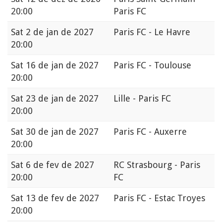
20:00
Paris FC
Sat
2 de jan de 2027
Paris FC - Le Havre
20:00
Sat
16 de jan de 2027
Paris FC - Toulouse
20:00
Sat
23 de jan de 2027
Lille - Paris FC
20:00
Sat
30 de jan de 2027
Paris FC - Auxerre
20:00
Sat
6 de fev de 2027
RC Strasbourg - Paris
20:00
FC
Sat
13 de fev de 2027
Paris FC - Estac Troyes
20:00