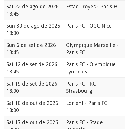
Sat
22 de ago de 2026
Estac Troyes - Paris FC
18:45
Sun
30 de ago de 2026
Paris FC - OGC Nice
13:00
Sun
6 de set de 2026
Olympique Marseille -
18:45
Paris FC
Sat
12 de set de 2026
Paris FC - Olympique
18:45
Lyonnais
Sat
19 de set de 2026
Paris FC - RC
18:00
Strasbourg
Sat
10 de out de 2026
Lorient - Paris FC
18:00
Sat
17 de out de 2026
Paris FC - Stade