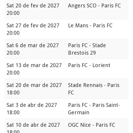
Sat
20 de fev de 2027
Angers SCO - Paris FC
20:00
Sat
27 de fev de 2027
Le Mans - Paris FC
20:00
Sat
6 de mar de 2027
Paris FC - Stade
20:00
Brestois 29
Sat
13 de mar de 2027
Paris FC - Lorient
20:00
Sat
20 de mar de 2027
Stade Rennais - Paris
18:00
FC
Sat
3 de abr de 2027
Paris FC - Paris Saint-
18:00
Germain
Sat
10 de abr de 2027
OGC Nice - Paris FC
18:00