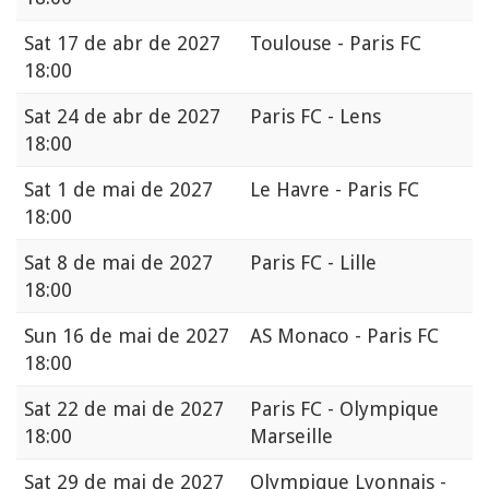
Sat
17 de abr de 2027
Toulouse - Paris FC
18:00
Sat
24 de abr de 2027
Paris FC - Lens
18:00
Sat
1 de mai de 2027
Le Havre - Paris FC
18:00
Sat
8 de mai de 2027
Paris FC - Lille
18:00
Sun
16 de mai de 2027
AS Monaco - Paris FC
18:00
Sat
22 de mai de 2027
Paris FC - Olympique
18:00
Marseille
Sat
29 de mai de 2027
Olympique Lyonnais -