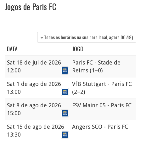
Jogos de Paris FC
Todos os horários na sua hora local, agora
00:49
)
DATA
JOGO
Sat
18 de jul de 2026
Paris FC - Stade de
12:00
Reims
(1–0)
Sat
1 de ago de 2026
VfB Stuttgart - Paris FC
13:00
(2–2)
Sat
8 de ago de 2026
FSV Mainz 05 - Paris FC
15:00
Sat
15 de ago de 2026
Angers SCO - Paris FC
13:30