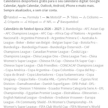
Calendários desportivos grátis para o seu calendário digital: Google
Calendar, Apple Calendar, Outlook, Android, iPhone e muito mais.
Sempre atualizados, e sem criar conta.
F
utebol
—
🏎️ Formula 1
—
🏍 MotoGP
—
🎾 Ténis
—
🚴 Ciclismo
—
🏏 Críquete
—
🏑 Hóquei
—
🏈 NFL
—
🏀 Basquetebol
Calendário de futebol época 2026 – 2027:
2. Bundesliga
-
AFC Asian Cup
-
AFC Champions League
-
AFC Cup
-
Africa Cup of Nations
-
Argentine
Nacional B
-
Argentine Primera B
-
Argentine Primera C
-
Australia A-
League
-
Beker
-
Beker van België
-
Belgian Super Cup
-
Botola Pro
-
Bundesliga
-
Bundesliga Frauen
-
Bundesliga Österreich
-
CAF
Champions League
-
Canadian Premier League
-
Česká Liga
-
Champions League
-
China League One
-
China League Two
-
China
Women's Super League
-
Chinese FA Cup
-
Chinese FA Super Cup
-
Chinese Super League
-
Club Friendlies
-
CONCACAF Champions League
-
Copa América
-
Copa Argentina
-
Copa Colombia
-
Copa del Rey
-
Copa do Brasil
-
Copa Libertadores
-
Copa Sudamericana
-
Copa
Uruguay
-
Coppa Italia
-
Croatia HNL
-
Cymru Premier
-
Cyprus First
Division
-
Damallsvenskan
-
Danish Superligaen
-
DFB-Pokal
-
DFL-
Supercup
-
Division 1 Féminine
-
Ecuador Primera Categoría Serie A
-
EFL
Championship
-
Egyptian Premier League
-
Ekstraklasa
-
Eliteserien
-
English National League
-
Eredivisie
-
Eredivisie Vrouwen
-
Europa
League
-
FA Community Shield
-
FA Women's Championship
-
FA
Women's Super League
-
FIFA Club World Cup
-
FIFA Women's World