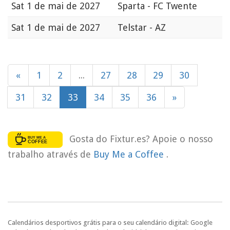
Sat
1 de mai de 2027
Sparta - FC Twente
Sat
1 de mai de 2027
Telstar - AZ
«
1
2
...
27
28
29
30
31
32
33
34
35
36
»
Gosta do Fixtur.es? Apoie o nosso
trabalho através de
Buy Me a Coffee
.
Calendários desportivos grátis para o seu calendário digital: Google