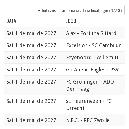
Todos os horários na sua hora local, agora
17:43
)
DATA
JOGO
Sat
1 de mai de 2027
Ajax - Fortuna Sittard
Sat
1 de mai de 2027
Excelsior - SC Cambuur
Sat
1 de mai de 2027
Feyenoord - Willem II
Sat
1 de mai de 2027
Go Ahead Eagles - PSV
Sat
1 de mai de 2027
FC Groningen - ADO
Den Haag
Sat
1 de mai de 2027
sc Heerenveen - FC
Utrecht
Sat
1 de mai de 2027
N.E.C. - PEC Zwolle