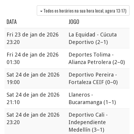
Todos os horários na sua hora local, agora
13:17
)
DATA
JOGO
Fri
23 de jan de 2026
La Equidad - Cúcuta
23:20
Deportivo
(2–1)
Fri
24 de jan de 2026
Deportes Tolima -
01:30
Alianza Petrolera
(2–0)
Sat
24 de jan de 2026
Deportivo Pereira -
19:00
Fortaleza CEIF
(0–0)
Sat
24 de jan de 2026
Llaneros -
21:10
Bucaramanga
(1–1)
Sat
24 de jan de 2026
Deportivo Cali -
23:20
Independiente
Medellín
(3–1)