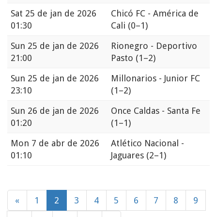
Sat
25 de jan de 2026
Chicó FC - América de
01:30
Cali
(0–1)
Sun
25 de jan de 2026
Rionegro - Deportivo
21:00
Pasto
(1–2)
Sun
25 de jan de 2026
Millonarios - Junior FC
23:10
(1–2)
Sun
26 de jan de 2026
Once Caldas - Santa Fe
01:20
(1–1)
Mon
7 de abr de 2026
Atlético Nacional -
01:10
Jaguares
(2–1)
«
1
2
3
4
5
6
7
8
9