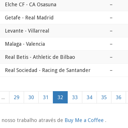
Elche CF - CA Osasuna
–
Getafe - Real Madrid
–
Levante - Villarreal
–
Malaga - Valencia
–
Real Betis - Athletic de Bilbao
–
Real Sociedad - Racing de Santander
–
...
29
30
31
32
33
34
35
36
o nosso trabalho através de
Buy Me a Coffee
.