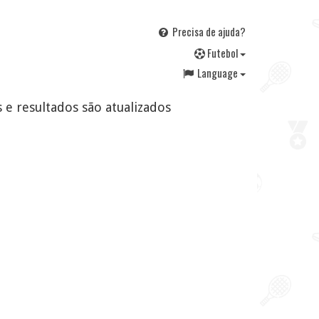
Precisa de ajuda?
F
utebol
Language
s e resultados são atualizados