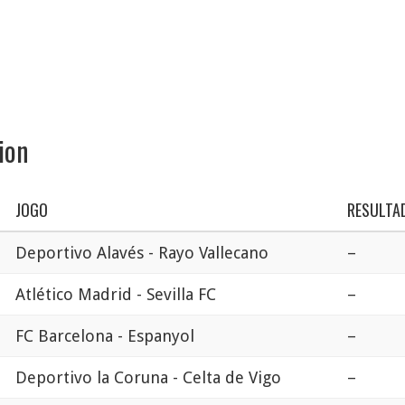
ion
JOGO
RESULTA
Deportivo Alavés - Rayo Vallecano
–
Atlético Madrid - Sevilla FC
–
FC Barcelona - Espanyol
–
Deportivo la Coruna - Celta de Vigo
–