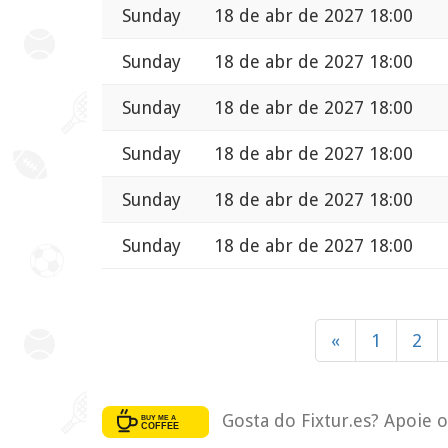
Sunday
18 de abr de 2027 18:00
Sunday
18 de abr de 2027 18:00
Sunday
18 de abr de 2027 18:00
Sunday
18 de abr de 2027 18:00
Sunday
18 de abr de 2027 18:00
Sunday
18 de abr de 2027 18:00
«
1
2
Gosta do Fixtur.es? Apoie 