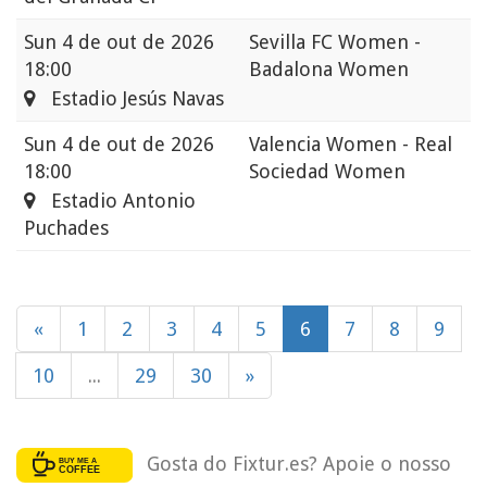
Sun
4 de out de 2026
Sevilla FC Women -
18:00
Badalona Women
Estadio Jesús Navas
Sun
4 de out de 2026
Valencia Women - Real
18:00
Sociedad Women
Estadio Antonio
Puchades
«
1
2
3
4
5
6
7
8
9
10
...
29
30
»
Gosta do Fixtur.es? Apoie o nosso