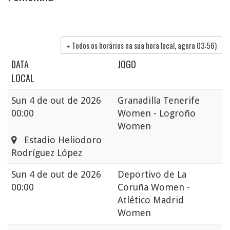
Todos os horários na sua hora local, agora
03:56
)
DATA
JOGO
LOCAL
Sun
4 de out de 2026
Granadilla Tenerife
00:00
Women - Logroño
Women
Estadio Heliodoro
Rodríguez López
Sun
4 de out de 2026
Deportivo de La
00:00
Coruña Women -
Atlético Madrid
Women