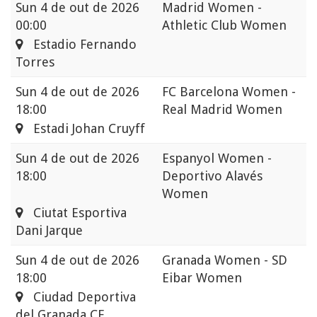
Sun
4 de out de 2026
Madrid Women -
00:00
Athletic Club Women
Estadio Fernando
Torres
Sun
4 de out de 2026
FC Barcelona Women -
18:00
Real Madrid Women
Estadi Johan Cruyff
Sun
4 de out de 2026
Espanyol Women -
18:00
Deportivo Alavés
Women
Ciutat Esportiva
Dani Jarque
Sun
4 de out de 2026
Granada Women - SD
18:00
Eibar Women
Ciudad Deportiva
del Granada CF